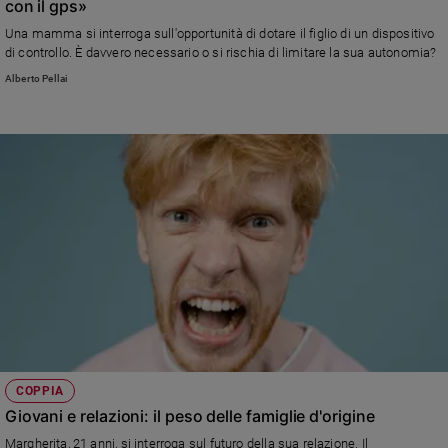
con il gps»
Una mamma si interroga sull'opportunità di dotare il figlio di un dispositivo
di controllo. È davvero necessario o si rischia di limitare la sua autonomia?
Alberto Pellai
COPPIA
Giovani e relazioni: il peso delle famiglie d'origine
Margherita, 21 anni, si interroga sul futuro della sua relazione. Il