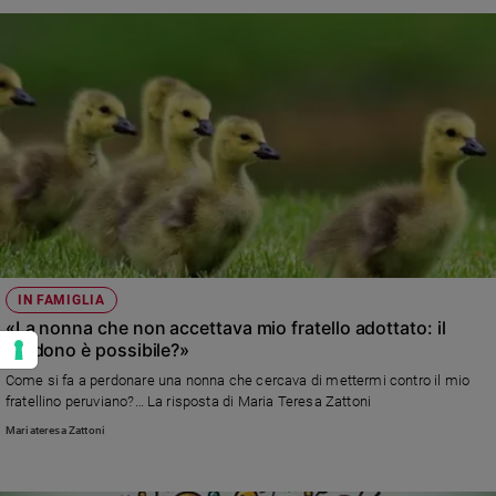
IN FAMIGLIA
«La nonna che non accettava mio fratello adottato: il
perdono è possibile?»
Come si fa a perdonare una nonna che cercava di mettermi contro il mio
fratellino peruviano?… La risposta di Maria Teresa Zattoni
Mariateresa Zattoni