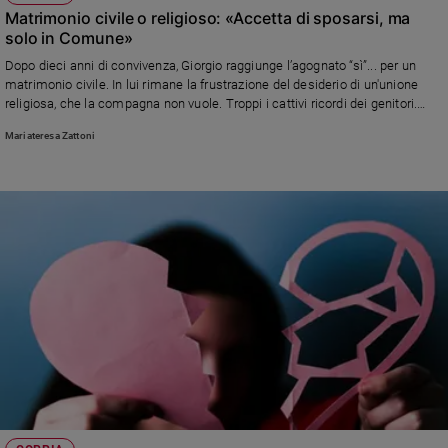
Matrimonio civile o religioso: «Accetta di sposarsi, ma
solo in Comune»
Dopo dieci anni di convivenza, Giorgio raggiunge l’agognato “sì”... per un
matrimonio civile. In lui rimane la frustrazione del desiderio di un'unione
religiosa, che la compagna non vuole. Troppi i cattivi ricordi dei genitori.
Forse ci voleva più chiarezza nella relazione…
Mariateresa Zattoni