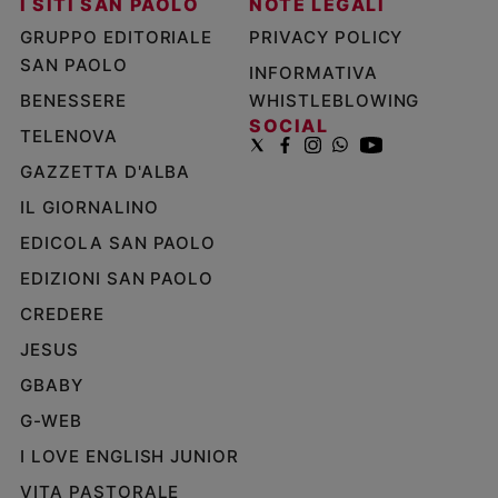
I SITI SAN PAOLO
NOTE LEGALI
GRUPPO EDITORIALE
PRIVACY POLICY
SAN PAOLO
INFORMATIVA
BENESSERE
WHISTLEBLOWING
SOCIAL
TELENOVA
GAZZETTA D'ALBA
IL GIORNALINO
EDICOLA SAN PAOLO
EDIZIONI SAN PAOLO
CREDERE
JESUS
GBABY
G-WEB
I LOVE ENGLISH JUNIOR
VITA PASTORALE