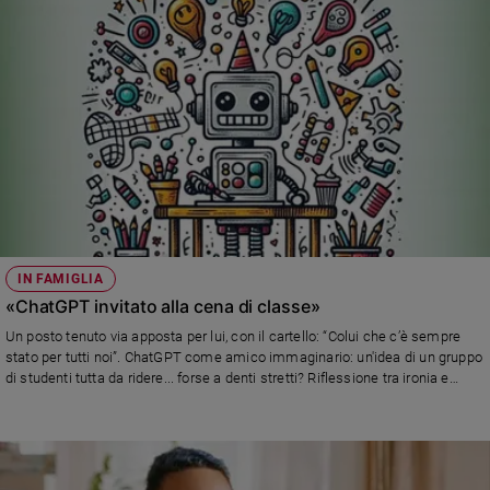
IN FAMIGLIA
«ChatGPT invitato alla cena di classe»
Un posto tenuto via apposta per lui, con il cartello: “Colui che c’è sempre
stato per tutti noi”. ChatGPT come amico immaginario: un'idea di un gruppo
di studenti tutta da ridere... forse a denti stretti? Riflessione tra ironia e
inquietudine sull’uso dell’IA tra i giovani.