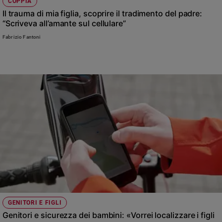
COPPIA
Il trauma di mia figlia, scoprire il tradimento del padre:
“Scriveva all’amante sul cellulare”
Fabrizio Fantoni
GENITORI E FIGLI
Genitori e sicurezza dei bambini: «Vorrei localizzare i figli