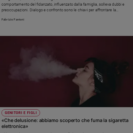
comportamento del fidanzato, influenzato dalla famiglia, solleva dubbi e
preoccupazioni. Dialogo e confronto sono le chiavi per affrontare la
situazione. La lettera e la risposta dello psicologo Fabrizio Fantoni
Fabrizio Fantoni
GENITORI E FIGLI
«Che delusione: abbiamo scoperto che fuma la sigaretta
elettronica»