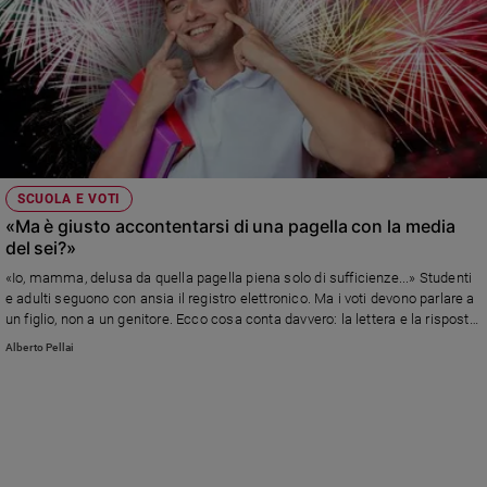
SCUOLA E VOTI
«Ma è giusto accontentarsi di una pagella con la media
del sei?»
«Io, mamma, delusa da quella pagella piena solo di sufficienze...» Studenti
e adulti seguono con ansia il registro elettronico. Ma i voti devono parlare a
un figlio, non a un genitore. Ecco cosa conta davvero: la lettera e la risposta
di Alberto Pellai
Alberto Pellai