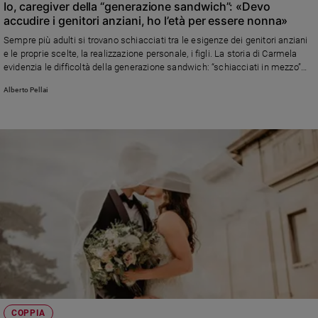
Io, caregiver della “generazione sandwich”: «Devo
accudire i genitori anziani, ho l’età per essere nonna»
Sempre più adulti si trovano schiacciati tra le esigenze dei genitori anziani
e le proprie scelte, la realizzazione personale, i figli. La storia di Carmela
evidenzia le difficoltà della generazione sandwich: “schiacciati in mezzo”
senza supporto. Leggi la lettera e la risposta di Alberto Pellai.
Alberto Pellai
COPPIA