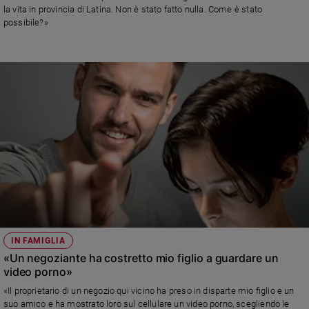
la vita in provincia di Latina. Non è stato fatto nulla. Come è stato
possibile?»
IN FAMIGLIA
«Un negoziante ha costretto mio figlio a guardare un
video porno»
«Il proprietario di un negozio qui vicino ha preso in disparte mio figlio e un
suo amico e ha mostrato loro sul cellulare un video porno, scegliendo le