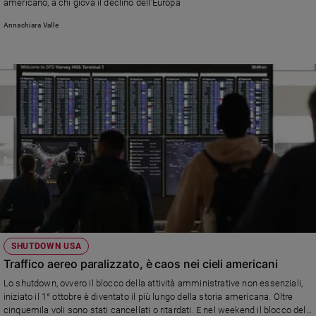
americano, a chi giova il declino dell’Europa
Annachiara Valle
SHUTDOWN USA
Traffico aereo paralizzato, è caos nei cieli americani
Lo shutdown, ovvero il blocco della attività amministrative non essenziali,
iniziato il 1° ottobre è diventato il più lungo della storia americana. Oltre
cinquemila voli sono stati cancellati o ritardati. E nel weekend il blocco del