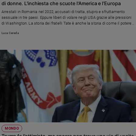
di donne. L'inchiesta che scuote l'America e l’Europa
Arrestati in Romania nel 2022, accusati di tratta, stupro e sfruttamento
sessuale in tre paesi. Eppure liberi di volare negli USA grazie alle pressioni
di Washington. La storia dei fratelli Tate è anche la storia di come il potere
può fermare la giustizia.
Luca Cereda
MONDO
Trump fa l’ottimista, ma ancora non trova una via di uscita