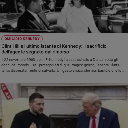
OMICIDIO KENNEDY
Clint Hill e l'ultimo istante di Kennedy: il sacrificio
dell'agente segnato dal rimorso
Il 22 novembre 1963, John F. Kennedy fu assassinato a Dallas sotto gli
occhi del mondo. Tra i protagonisti di quel tragico giorno, l’agente Clint Hill
tentò disperatamente di salvarlo. Un gesto eroico che non bastò e che lo
tormentò per tutta la vita