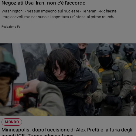
Negoziati Usa-Iran, non c'è l’accordo
Washington: «Nessun impegno sul nucleare» Teheran: «Richieste
irragionevoli, ma nessuno si aspettava un'intesa al primo round»
Redazione Fc
MONDO
Minneapolis, dopo l’uccisione di Alex Pretti e la furia degli
agenti ICE, Trump adesso frena