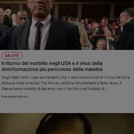
SALUTE
Il ritorno del morbillo negli USA e il virus della
disinformazione più pericoloso della malattia
Negli Stati Uniti i casi aumentano, ma il vero nemico non è il virus, bensì la
sfiducia nella scienza. Tra No-vax, politica strumentale e fake news, il
Paese torna indietro di decenni, con il rischio che l’ondata di
disinformazione travolga anche l’Europa
Francesco Anfossi