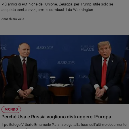
Più amici di Putin che dell’Unione. L’europa, per Trump, utile solo se
acquista beni, servizi, armi e combustili da Washington
Annachiara Valle
MONDO
Perché Usa e Russia vogliono distruggere l’Europa
Il politologo Vittorio Emanuele Parsi spiega, alla luce dell’ultimo documento